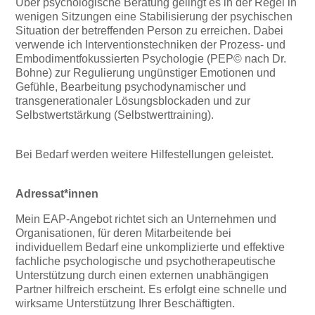
Über psychologische Beratung gelingt es in der Regel in
wenigen Sitzungen eine Stabilisierung der psychischen
Situation der betreffenden Person zu erreichen. Dabei
verwende ich Interventionstechniken der Prozess- und
Embodimentfokussierten Psychologie (PEP© nach Dr.
Bohne) zur Regulierung ungünstiger Emotionen und
Gefühle, Bearbeitung psychodynamischer und
transgenerationaler Lösungsblockaden und zur
Selbstwertstärkung (Selbstwerttraining).
Bei Bedarf werden weitere Hilfestellungen geleistet.
Adressat*innen
Mein EAP-Angebot richtet sich an Unternehmen und
Organisationen, für deren Mitarbeitende bei
individuellem Bedarf eine unkomplizierte und effektive
fachliche psychologische und psychotherapeutische
Unterstützung durch einen externen unabhängigen
Partner hilfreich erscheint. Es erfolgt eine schnelle und
wirksame Unterstützung Ihrer Beschäftigten.