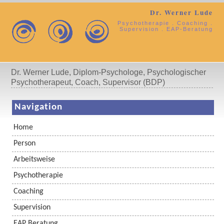
Dr. Werner Lude
Psychotherapie . Coaching .
Supervision . EAP-Beratung
Dr. Werner Lude, Diplom-Psychologe, Psychologischer
Psychotherapeut, Coach, Supervisor (BDP)
Navigation
Home
Person
Arbeitsweise
Psychotherapie
Coaching
Supervision
EAP Beratung